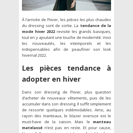
À l’arrivée de l’hiver, les pièces les plus chaudes
du dressing sont de sortie. La
tendance de la
mode hiver 2022
revisite les grands basiques,
tout en y ajoutant une touche de modernité. Voici
les nouveautés, les intemporels et les
indispensables afin de peaufiner son look
hivernal 2022.
Les pièces tendance à
adopter
en hiver
Dans son dressing de l’hiver, plus question
d’acheter de nouveaux vêtements, puis de les
accumuler dans son dressing. Il suffit simplement
de ressortir quelques indémodables. Ainsi, au
rayon des manteaux, le blazer oversize est le
must-have de la saison. Mais le
manteau
matelassé
n’est pas en reste. Et pour cause,