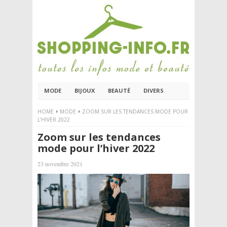
MODE
BIJOUX
BEAUTÉ
DIVERS
HOME
MODE
ZOOM SUR LES TENDANCES MODE POUR
L’HIVER 2022
Zoom sur les tendances
mode pour l’hiver 2022
23 novembre 2021