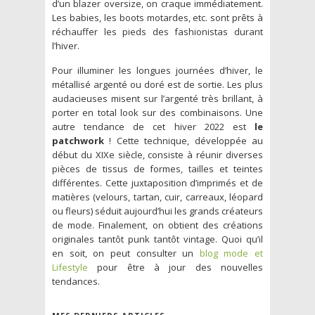
d’un blazer oversize, on craque immédiatement.
Les babies, les boots motardes, etc. sont prêts à
réchauffer les pieds des fashionistas durant
l’hiver.
Pour illuminer les longues journées d’hiver, le
métallisé argenté ou doré est de sortie. Les plus
audacieuses misent sur l’argenté très brillant, à
porter en total look sur des combinaisons. Une
autre tendance de cet hiver 2022 est
le
patchwork
! Cette technique, développée au
début du XIXe siècle, consiste à réunir diverses
pièces de tissus de formes, tailles et teintes
différentes. Cette juxtaposition d’imprimés et de
matières (velours, tartan, cuir, carreaux, léopard
ou fleurs) séduit aujourd’hui les grands créateurs
de mode. Finalement, on obtient des créations
originales tantôt punk tantôt vintage. Quoi qu’il
en soit, on peut consulter un
blog mode et
Lifestyle
pour être à jour des nouvelles
tendances.