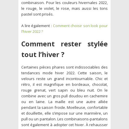
combinaison. Pour les couleurs hivernales 2022,
le rouge, le violet, le rose, mais aussi les tons
pastel sont prisés.
A lire également :
Comment choisir son look pour
l’hiver 2022 ?
Comment rester stylée
tout
l’hiver ?
Certaines pièces phares sont indissociables des
tendances mode hiver 2022. Cette saison, le
velours reste un grand incontournable. Chic et
rétro, il est magnifique en bordeaux, chocolat,
rouge grenat, vert sapin ou bleu nuit. On le
combine avec un gros pull doudou en cachemire
ou en laine. La maille est une autre alliée
pendant la saison froide. Moelleuse, confortable
et douillette, elle s’impose sur une marinière, un
pull ou un pantalon. Les combinaisons-pantalons
sont également à adopter cet hiver. À rehausser