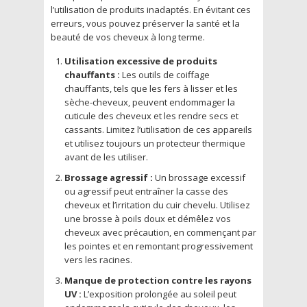
l’utilisation de produits inadaptés. En évitant ces
erreurs, vous pouvez préserver la santé et la
beauté de vos cheveux à long terme.
Utilisation excessive de produits
chauffants :
Les outils de coiffage
chauffants, tels que les fers à lisser et les
sèche-cheveux, peuvent endommager la
cuticule des cheveux et les rendre secs et
cassants. Limitez l’utilisation de ces appareils
et utilisez toujours un protecteur thermique
avant de les utiliser.
Brossage agressif :
Un brossage excessif
ou agressif peut entraîner la casse des
cheveux et l’irritation du cuir chevelu. Utilisez
une brosse à poils doux et démêlez vos
cheveux avec précaution, en commençant par
les pointes et en remontant progressivement
vers les racines.
Manque de protection contre les rayons
UV :
L’exposition prolongée au soleil peut