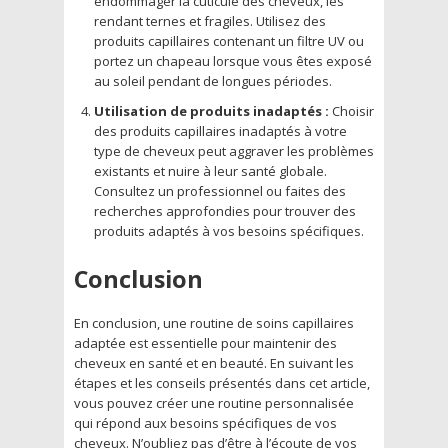
endommager la cuticule des cheveux, les
rendant ternes et fragiles. Utilisez des
produits capillaires contenant un filtre UV ou
portez un chapeau lorsque vous êtes exposé
au soleil pendant de longues périodes.
Utilisation de produits inadaptés :
Choisir
des produits capillaires inadaptés à votre
type de cheveux peut aggraver les problèmes
existants et nuire à leur santé globale.
Consultez un professionnel ou faites des
recherches approfondies pour trouver des
produits adaptés à vos besoins spécifiques.
Conclusion
En conclusion, une routine de soins capillaires
adaptée est essentielle pour maintenir des
cheveux en santé et en beauté. En suivant les
étapes et les conseils présentés dans cet article,
vous pouvez créer une routine personnalisée
qui répond aux besoins spécifiques de vos
cheveux. N’oubliez pas d’être à l’écoute de vos