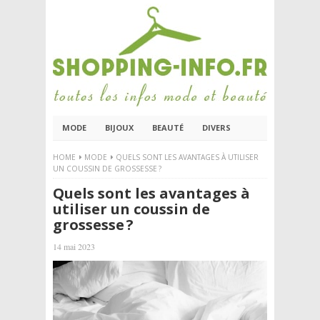
MODE
BIJOUX
BEAUTÉ
DIVERS
HOME
MODE
QUELS SONT LES AVANTAGES À UTILISER
UN COUSSIN DE GROSSESSE ?
Quels sont les avantages à
utiliser un coussin de
grossesse ?
14 mai 2023