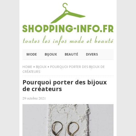
MODE
BIJOUX
BEAUTÉ
DIVERS
HOME
BIJOUX
POURQUOI PORTER DES BIJOUX DE
CRÉATEURS
Pourquoi porter des bijoux
de créateurs
29 octobre 2021