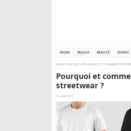
MODE
BIJOUX
BEAUTÉ
DIVERS
HOME
MODE
POURQUOI ET COMMENT PORTER 
Pourquoi et commen
streetwear ?
24 mai 2023