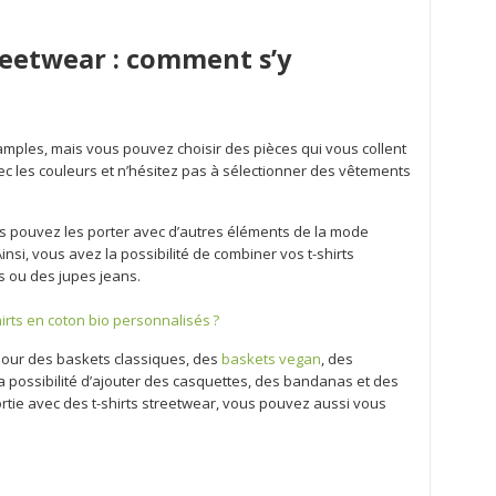
treetwear : comment s’y
 amples, mais vous pouvez choisir des pièces qui vous collent
vec les couleurs et n’hésitez pas à sélectionner des vêtements
us pouvez les porter avec d’autres éléments de la mode
insi, vous avez la possibilité de combiner vos t-shirts
s ou des jupes jeans.
hirts en coton bio personnalisés ?
pour des baskets classiques, des
baskets vegan
, des
 la possibilité d’ajouter des casquettes, des bandanas et des
ortie avec des t-shirts streetwear, vous pouvez aussi vous