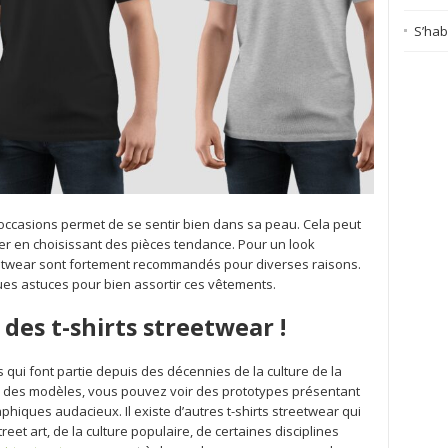
S’habi
occasions permet de se sentir bien dans sa peau. Cela peut
r en choisissant des pièces tendance. Pour un look
reetwear sont fortement recommandés pour diverses raisons.
ues astuces pour bien assortir ces vêtements.
des t-shirts streetwear !
 qui font partie depuis des décennies de la culture de la
 des modèles, vous pouvez voir des prototypes présentant
hiques audacieux. Il existe d’autres t-shirts streetwear qui
eet art, de la culture populaire, de certaines disciplines