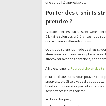
une durabilité appréciables.
Porter des t-shirts s
prendre ?
Globalement, les t-shirts streetwear sont
à la taille selon vos préférences. Jouez a
qui combinent différents coloris.
Quels que soient les modèles choisis, vo
streetwear pour vous sentir plus à l’aise. A
streetwear avec des pantalons, des short
A lire également :
Pourquoi choisir des t-s
Pour les chaussures, vous pouvez opter 
sneakers, etc. Si cela vous dit, vous avez
hoodies. Pour un style parfait à chaque s
servir d’accessoires comme :
Les écharpes ;