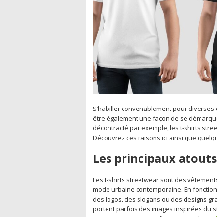
S’habiller convenablement pour diverses 
être également une façon de se démarque
décontracté par exemple, les t-shirts st
Découvrez ces raisons ici ainsi que quelq
Les principaux atouts 
Les t-shirts streetwear sont des vêtements
mode urbaine contemporaine. En fonction
des logos, des slogans ou des designs grap
portent parfois des images inspirées du str