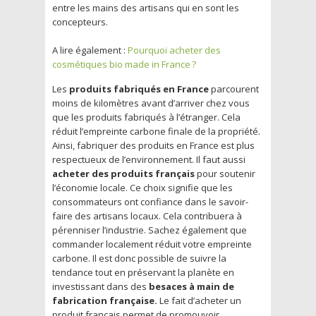
entre les mains des artisans qui en sont les
concepteurs.
A lire également :
Pourquoi acheter des
cosmétiques bio made in France ?
Les
produits fabriqués en France
parcourent
moins de kilomètres avant d’arriver chez vous
que les produits fabriqués à l’étranger. Cela
réduit l’empreinte carbone finale de la propriété.
Ainsi, fabriquer des produits en France est plus
respectueux de l’environnement. Il faut aussi
acheter des produits français
pour soutenir
l’économie locale. Ce choix signifie que les
consommateurs ont confiance dans le savoir-
faire des artisans locaux. Cela contribuera à
pérenniser l’industrie. Sachez également que
commander localement réduit votre empreinte
carbone. Il est donc possible de suivre la
tendance tout en préservant la planète en
investissant dans des
besaces à main de
fabrication française.
Le fait d’acheter un
produit français permet de promouvoir