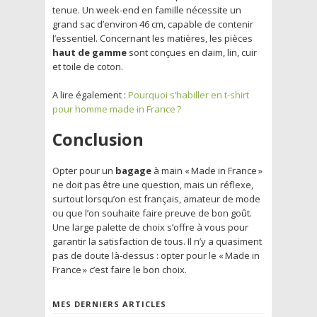
tenue. Un week-end en famille nécessite un
grand sac d’environ 46 cm, capable de contenir
l’essentiel. Concernant les matières, les pièces
haut de gamme
sont conçues en daim, lin, cuir
et toile de coton.
A lire également :
Pourquoi s’habiller en t-shirt
pour homme made in France ?
Conclusion
Opter pour un
bagage
à main « Made in France »
ne doit pas être une question, mais un réflexe,
surtout lorsqu’on est français, amateur de mode
ou que l’on souhaite faire preuve de bon goût.
Une large palette de choix s’offre à vous pour
garantir la satisfaction de tous. Il n’y a quasiment
pas de doute là-dessus : opter pour le « Made in
France » c’est faire le bon choix.
MES DERNIERS ARTICLES