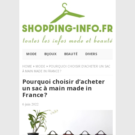
MODE
BIJOUX
BEAUTÉ
DIVERS
HOME
MODE
POURQUOI CHOISIR D’ACHETER UN SAC
À MAIN MADE IN FRANCE ?
Pourquoi choisir d’acheter
un sac à main made in
France ?
6 juin 2022