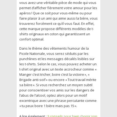
vous avez une véritable pièce de mode qui vous
permet d’afficher fièrement votre amour pour les
apéros ! Que ce soit pour vous-même ou pour
faire plaisir à un ami qui aime aussi la bière, vous
trouverez forcément ce qu’il vous faut. En effet,
cette marque propose différents modèles de t-
shirts originaux en coton qui garantissent un
confort optimal.
Dans le thème des vêtements humour de la
Picole Nationale, vous serez séduits par les
punchlines et les messages décalés lisibles sur
les t-shirts. Selon le cas, vous pouvez acheter un
t-shirt original avec un texte accrocheur comme «
Manger c’est tricher, boire c’est la victoire », «
Brigade anti-soif » ou encore « Tout travail mérite
sa bière ». Si vous recherchez un moyen subtil
pour conscientiser vos amis sur les dangers de
l’abus de l’alcool, optez alors pour un motif
excentrique avec une phrase percutante comme
« tu peux boire 1 bière mais pas 15 ».
A lire également :
3 conseils pour bien choisir son