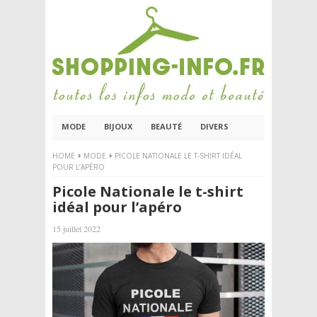
MODE
BIJOUX
BEAUTÉ
DIVERS
HOME
MODE
PICOLE NATIONALE LE T-SHIRT IDÉAL
POUR L’APÉRO
Picole Nationale le t-shirt
idéal pour l’apéro
15 juillet 2022