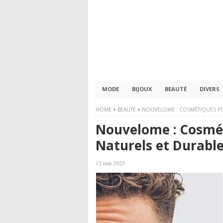
MODE
BIJOUX
BEAUTÉ
DIVERS
HOME
BEAUTÉ
NOUVELOME : COSMÉTIQUES P
Nouvelome : Cosmé
Naturels et Durabl
12 mai 2023