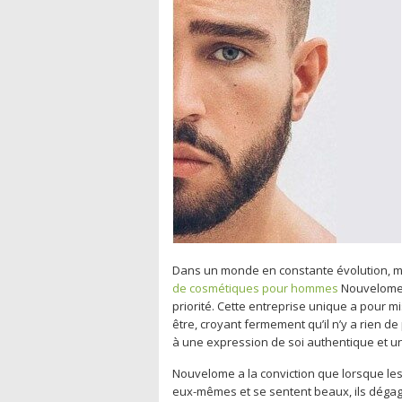
Dans un monde en constante évolution, ma
de cosmétiques pour hommes
Nouvelome s
priorité. Cette entreprise unique a pour m
être, croyant fermement qu’il n’y a rien de
à une expression de soi authentique et u
Nouvelome a la conviction que lorsque le
eux-mêmes et se sentent beaux, ils dégag