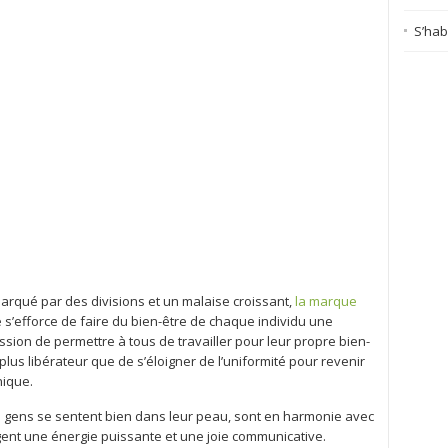
S’habi
rqué par des divisions et un malaise croissant,
la marque
’efforce de faire du bien-être de chaque individu une
ission de permettre à tous de travailler pour leur propre bien-
 plus libérateur que de s’éloigner de l’uniformité pour revenir
nique.
s gens se sentent bien dans leur peau, sont en harmonie avec
ent une énergie puissante et une joie communicative.