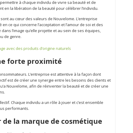
de permettre à chaque individu de vivre sa beauté et de
t en la libération de la beauté pour célébrer l’individu.
soi sont au cœur des valeurs de Nouvelome. L’entreprise
é en ce qui concerne l’acceptation et l’amour de soi et des
é dans l’image qu’elle projette et au sein de ses équipes,
ou de genre.
ge avec des produits d’origine naturels
e forte proximité
onsommateurs. L’entreprise est attentive à la façon dont
ctif est de créer une synergie entre les besoins des clients et
u’a Nouvelome, afin de réinventer la beauté et de créer une
ns.
lectif. Chaque individu a un rôle à jouer et c’est ensemble
plus performants.
ur de la marque de cosmétique