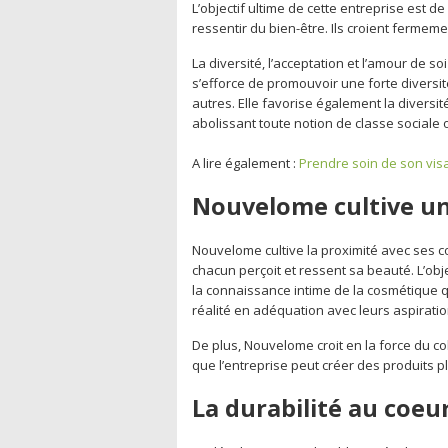
L’objectif ultime de cette entreprise est 
ressentir du bien-être. Ils croient fermemen
La diversité, l’acceptation et l’amour de 
s’efforce de promouvoir une forte diversit
autres. Elle favorise également la diversit
abolissant toute notion de classe sociale 
A lire également :
Prendre soin de son visa
Nouvelome cultive un
Nouvelome cultive la proximité avec ses c
chacun perçoit et ressent sa beauté. L’obje
la connaissance intime de la cosmétique q
réalité en adéquation avec leurs aspiratio
De plus, Nouvelome croit en la force du col
que l’entreprise peut créer des produits 
La durabilité au coe