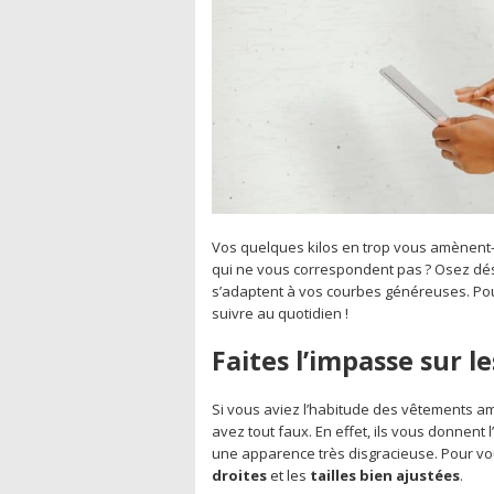
Vos quelques kilos en trop vous amènent-
qui ne vous correspondent pas ? Osez dés
s’adaptent à vos courbes généreuses. Pou
suivre au quotidien !
Faites l’impasse sur 
Si vous aviez l’habitude des vêtements a
avez tout faux. En effet, ils vous donnent 
une apparence très disgracieuse. Pour vou
droites
et les
tailles bien ajustées
.