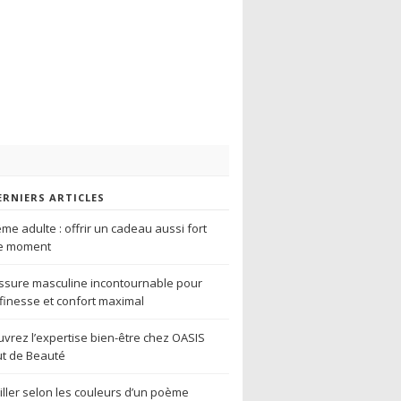
ERNIERS ARTICLES
me adulte : offrir un cadeau aussi fort
le moment
sure masculine incontournable pour
r finesse et confort maximal
vrez l’expertise bien-être chez OASIS
tut de Beauté
iller selon les couleurs d’un poème