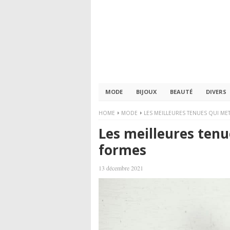
MODE
BIJOUX
BEAUTÉ
DIVERS
HOME
MODE
LES MEILLEURES TENUES QUI ME
Les meilleures tenu
formes
13 décembre 2021