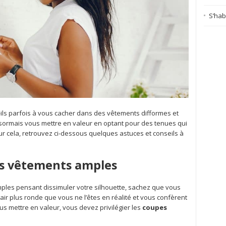
S’habi
ils parfois à vous cacher dans des vêtements difformes et
ormais vous mettre en valeur en optant pour des tenues qui
r cela, retrouvez ci-dessous quelques astuces et conseils à
les vêtements amples
mples pensant dissimuler votre silhouette, sachez que vous
l’air plus ronde que vous ne l’êtes en réalité et vous confèrent
s mettre en valeur, vous devez privilégier les
coupes