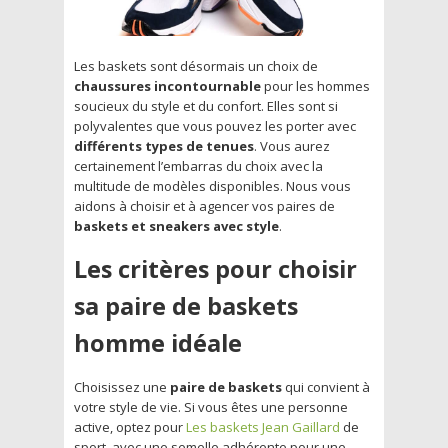
Les baskets sont désormais un choix de
chaussures incontournable
pour les hommes
soucieux du style et du confort. Elles sont si
polyvalentes que vous pouvez les porter avec
différents types de tenues
. Vous aurez
certainement l’embarras du choix avec la
multitude de modèles disponibles. Nous vous
aidons à choisir et à agencer vos paires de
baskets et sneakers avec style
.
Les critères pour choisir
sa paire de baskets
homme idéale
Choisissez une
paire
de
baskets
qui convient à
votre style de vie. Si vous êtes une personne
active, optez pour
Les baskets Jean Gaillard
de
sport,
avec une semelle adhérente pour une