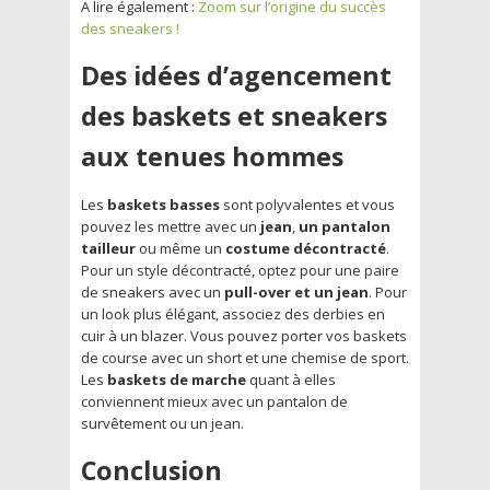
A lire également :
Zoom sur l’origine du succès
des sneakers !
Des idées d’agencement
des baskets et sneakers
aux tenues hommes
Les
baskets basses
sont polyvalentes et vous
pouvez les mettre avec un
jean
,
un pantalon
tailleur
ou même un
costume décontracté
.
Pour un style décontracté, optez pour une paire
de sneakers avec un
pull-over et un jean
. Pour
un look plus élégant, associez des derbies en
cuir à un blazer. Vous pouvez porter vos baskets
de course avec un short et une chemise de sport.
Les
baskets de marche
quant à elles
conviennent mieux avec un pantalon de
survêtement ou un jean.
Conclusion