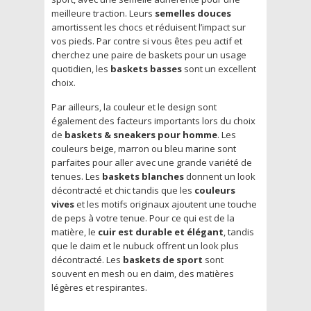
meilleure traction. Leurs
semelles douces
amortissent les chocs et réduisent l’impact sur
vos pieds. Par contre si vous êtes peu actif et
cherchez une paire de baskets pour un usage
quotidien, les
baskets basses
sont un excellent
choix.
Par ailleurs, la couleur et le design sont
également des facteurs importants lors du choix
de
baskets & sneakers
pour homme
. Les
couleurs beige, marron ou bleu marine sont
parfaites pour aller avec une grande variété de
tenues. Les
baskets blanches
donnent un look
décontracté et chic tandis que les
couleurs
vives
et les motifs originaux ajoutent une touche
de peps à votre tenue. Pour ce qui est de la
matière, le
cuir est durable et élégant
, tandis
que le daim et le nubuck offrent un look plus
décontracté. Les
baskets de sport
sont
souvent en mesh ou en daim, des matières
légères et respirantes.