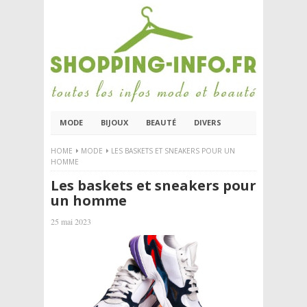
MODE
BIJOUX
BEAUTÉ
DIVERS
HOME
MODE
LES BASKETS ET SNEAKERS POUR UN
HOMME
Les baskets et sneakers pour
un homme
25 mai 2023