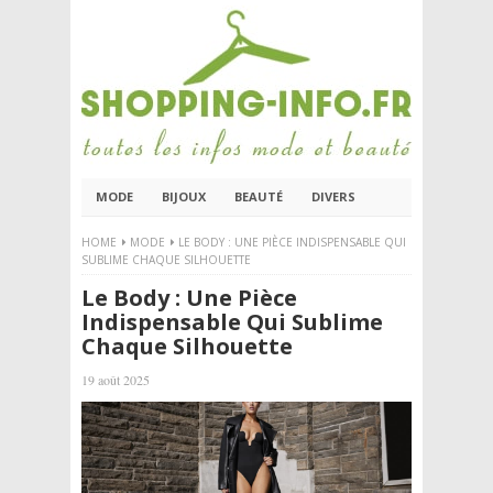
MODE
BIJOUX
BEAUTÉ
DIVERS
HOME
MODE
LE BODY : UNE PIÈCE INDISPENSABLE QUI
SUBLIME CHAQUE SILHOUETTE
Le Body : Une Pièce
Indispensable Qui Sublime
Chaque Silhouette
19 août 2025