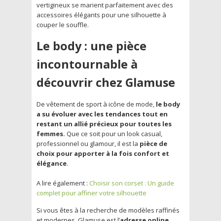
vertigineux se marient parfaitement avec des
accessoires élégants pour une silhouette à
couper le souffle.
Le body : une pièce
incontournable à
découvrir chez Glamuse
De vêtement de sport à icône de mode,
le body
a su évoluer avec les tendances tout en
restant un allié précieux pour toutes les
femmes.
Que ce soit pour un look casual,
professionnel ou glamour, il est la
pièce de
choix pour apporter à la fois confort et
élégance
.
A lire également :
Choisir son corset : Un guide
complet pour affiner votre silhouette
Si vous êtes à la recherche de modèles raffinés
et modernes, Glamuse est l’
adresse online