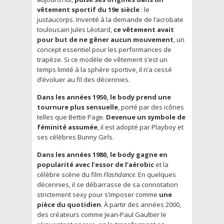
vêtement sportif du 19e siècle
: le
justaucorps. Inventé à la demande de l’acrobate
toulousain Jules Léotard,
ce vêtement avait
pour but de ne gêner aucun mouvement
, un
concept essentiel pour les performances de
trapèze. Si ce modèle de vêtement s’est un
temps limité à la sphère sportive, il n’a cessé
d’évoluer au fil des décennies.
Dans les années 1950, le body prend une
tournure plus sensuelle
, porté par des icônes
telles que Bettie Page.
Devenue un symbole de
féminité assumée
, il est adopté par Playboy et
ses célèbres Bunny Girls.
Dans les années 1980, le body gagne en
popularité avec l’essor de l’aérobic
et la
célèbre scène du film
Flashdance
. En quelques
décennies, il se débarrasse de sa connotation
strictement sexy pour s’imposer comme
une
pièce du quotidien
. À partir des années 2000,
des créateurs comme Jean-Paul Gaultier le