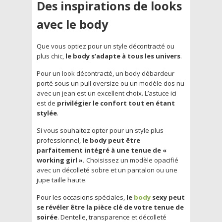
Des inspirations de looks
avec le body
Que vous optiez pour un style décontracté ou
plus chic,
le body s’adapte à tous les univers
.
Pour un look décontracté, un body débardeur
porté sous un pull oversize ou un modèle dos nu
avec un jean est un excellent choix. L’astuce ici
est de
privilégier le confort tout en étant
stylée
.
Si vous souhaitez opter pour un style plus
professionnel,
le body peut être
parfaitement intégré à une tenue de «
working girl ».
Choisissez un modèle opacifié
avec un décolleté sobre et un pantalon ou une
jupe taille haute.
Pour les occasions spéciales,
le
body
sexy peut
se révéler être la pièce clé de votre tenue de
soirée
. Dentelle, transparence et décolleté