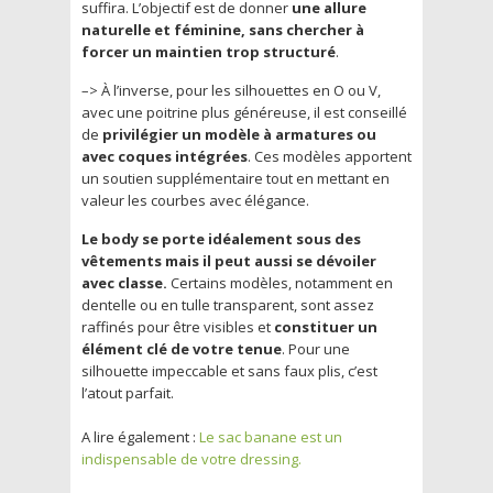
suffira. L’objectif est de donner
une allure
naturelle et féminine, sans chercher à
forcer un maintien trop structuré
.
–> À l’inverse,
pour les silhouettes en O ou V
,
avec une poitrine plus généreuse, il est conseillé
de
privilégier un modèle à armatures ou
avec coques intégrées
. Ces modèles apportent
un soutien supplémentaire tout en mettant en
valeur les courbes avec élégance.
Le body se porte idéalement sous des
vêtements mais il peut aussi se dévoiler
avec classe.
Certains modèles, notamment en
dentelle ou en tulle transparent, sont assez
raffinés pour être visibles et
constituer un
élément clé de votre tenue
. Pour une
silhouette impeccable et sans faux plis, c’est
l’atout parfait.
A lire également :
Le sac banane est un
indispensable de votre dressing.