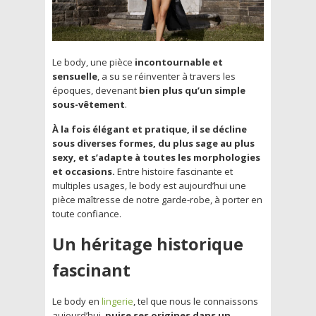
Le body, une pièce
incontournable et
sensuelle
, a su se réinventer à travers les
époques, devenant
bien plus qu’un simple
sous-vêtement
.
À la fois élégant et pratique, il se décline
sous diverses formes, du plus sage au plus
sexy, et s’adapte à toutes les morphologies
et occasions.
Entre histoire fascinante et
multiples usages, le body est aujourd’hui une
pièce maîtresse de notre garde-robe, à porter en
toute confiance.
Un héritage historique
fascinant
Le body en
lingerie
, tel que nous le connaissons
aujourd’hui,
puise ses origines dans un