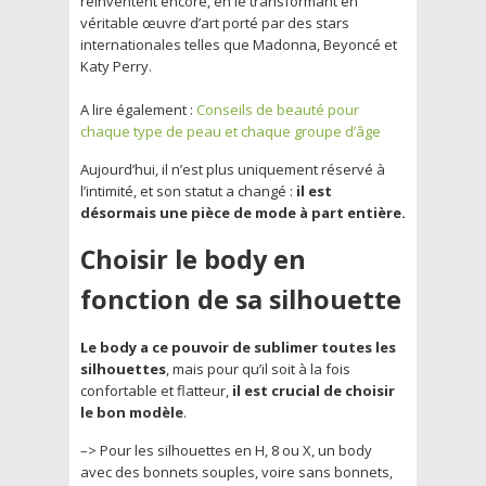
réinventent encore, en le transformant en
véritable œuvre d’art porté par des stars
internationales telles que Madonna, Beyoncé et
Katy Perry.
A lire également :
Conseils de beauté pour
chaque type de peau et chaque groupe d’âge
Aujourd’hui, il n’est plus uniquement réservé à
l’intimité, et son statut a changé :
il est
désormais une pièce de mode à part entière.
Choisir le body en
fonction de sa silhouette
Le body a ce pouvoir de sublimer toutes les
silhouettes
, mais pour qu’il soit à la fois
confortable et flatteur,
il est crucial de choisir
le bon modèle
.
–>
Pour les silhouettes en H, 8 ou X
, un body
avec des bonnets souples, voire sans bonnets,