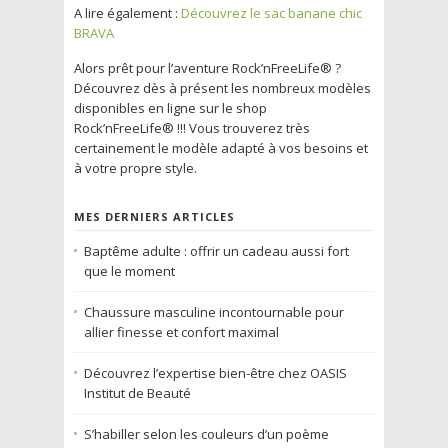
A lire également :
Découvrez le sac banane chic
BRAVA
Alors prêt pour l’aventure Rock’nFreeLife® ?
Découvrez dès à présent les nombreux modèles
disponibles en ligne sur le shop
Rock’nFreeLife® !!! Vous trouverez très
certainement le modèle adapté à vos besoins et
à votre propre style.
MES DERNIERS ARTICLES
Baptême adulte : offrir un cadeau aussi fort
que le moment
Chaussure masculine incontournable pour
allier finesse et confort maximal
Découvrez l’expertise bien-être chez OASIS
Institut de Beauté
S’habiller selon les couleurs d’un poème