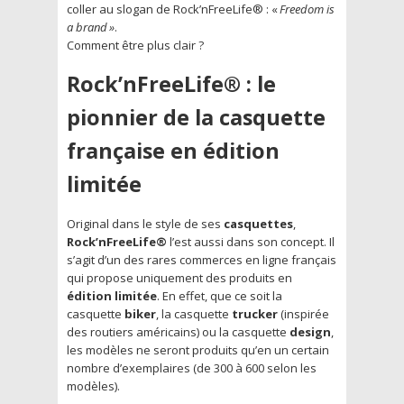
coller au slogan de Rock’nFreeLife® : «
Freedom is
a brand »
.
Comment être plus clair ?
Rock’nFreeLife® : le
pionnier de la casquette
française en édition
limitée
Original dans le style de ses
casquettes
,
Rock’nFreeLife®
l’est aussi dans son concept. Il
s’agit d’un des rares commerces en ligne français
qui propose uniquement des produits en
édition limitée
. En effet, que ce soit la
casquette
biker
, la casquette
trucker
(inspirée
des routiers américains) ou la casquette
design
,
les modèles ne seront produits qu’en un certain
nombre d’exemplaires (de 300 à 600 selon les
modèles).