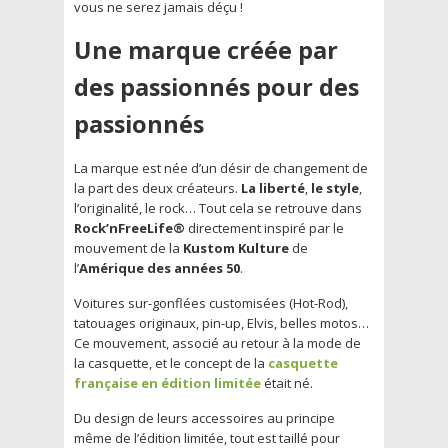
vous ne serez jamais déçu !
Une marque créée par
des passionnés pour des
passionnés
La marque est née d’un désir de changement de
la part des deux créateurs.
La liberté
,
le style
,
l’originalité, le rock… Tout cela se retrouve dans
Rock’nFreeLife®
directement inspiré par le
mouvement de la
Kustom Kulture
de
l’
Amérique des années 50
.
Voitures sur-gonflées customisées (Hot-Rod),
tatouages originaux, pin-up, Elvis, belles motos…
Ce mouvement, associé au retour à la mode de
la casquette, et le concept de la
casquette
française en édition limitée
était né.
Du design de leurs accessoires au principe
même de l’édition limitée, tout est taillé pour