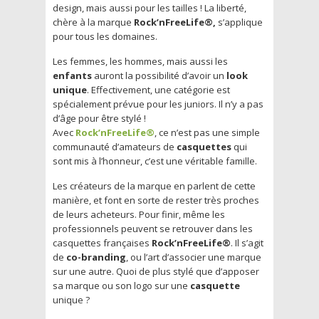
design, mais aussi pour les tailles ! La liberté,
chère à la marque
Rock’nFreeLife®,
s’applique
pour tous les domaines.
Les femmes, les hommes, mais aussi les
enfants
auront la possibilité d’avoir un
look
unique
. Effectivement, une catégorie est
spécialement prévue pour les juniors. Il n’y a pas
d’âge pour être stylé !
Avec
Rock’nFreeLife®
, ce n’est pas une simple
communauté d’amateurs de
casquettes
qui
sont mis à l’honneur, c’est une véritable famille.
Les créateurs de la marque en parlent de cette
manière, et font en sorte de rester très proches
de leurs acheteurs. Pour finir, même les
professionnels peuvent se retrouver dans les
casquettes françaises
Rock’nFreeLife®
. Il s’agit
de
co-branding
, ou l’art d’associer une marque
sur une autre. Quoi de plus stylé que d’apposer
sa marque ou son logo sur une
casquette
unique ?