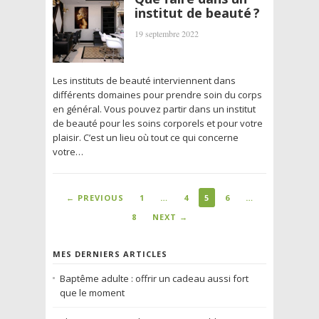
institut de beauté ?
19 septembre 2022
Les instituts de beauté interviennent dans
différents domaines pour prendre soin du corps
en général. Vous pouvez partir dans un institut
de beauté pour les soins corporels et pour votre
plaisir. C’est un lieu où tout ce qui concerne
votre…
← PREVIOUS
1
…
4
5
6
…
8
NEXT →
MES DERNIERS ARTICLES
Baptême adulte : offrir un cadeau aussi fort
que le moment