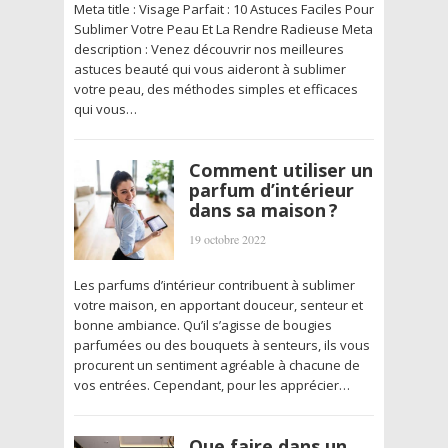
Meta title : Visage Parfait : 10 Astuces Faciles Pour
Sublimer Votre Peau Et La Rendre Radieuse Meta
description : Venez découvrir nos meilleures
astuces beauté qui vous aideront à sublimer
votre peau, des méthodes simples et efficaces
qui vous…
Comment utiliser un
parfum d’intérieur
dans sa maison ?
19 octobre 2022
Les parfums d’intérieur contribuent à sublimer
votre maison, en apportant douceur, senteur et
bonne ambiance. Qu’il s’agisse de bougies
parfumées ou des bouquets à senteurs, ils vous
procurent un sentiment agréable à chacune de
vos entrées. Cependant, pour les apprécier…
Que faire dans un