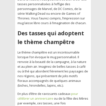
tasses personnalisées à l’effigie des
personnages de Marvel, de DC Comics, de la
série Walking Dead ou encore de Games of
Thrones. Vous l’aurez compris, l’impression sur
mug laisse libre cours à l’imagination de chacun.
Des tasses qui adoptent
le thème champêtre
Le thème champêtre est un incontournable
lorsque l’on évoque le mug personnalisé. Il
renvoie à la beauté de la campagne, à la nature
et au plein air. Imaginez de belles tasses à café
ou à thé qui abordent fièrement les paysages de
nos régions, qui présentent de jolis motifs
floraux accompagnés de quelques animaux
(biches, hirondelles, lapins, etc.).
En plus d’être de ravissants cadeaux
pour
célébrer un anniversaire
ou de la fête des Mères
par exemple, ces tasses, une fois