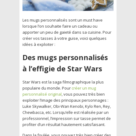
Les mugs personnalisés sont un must have
lorsque l’on souhaite faire un cadeau ou
apporter un peu de gaieté dans sa cuisine. Pour
créer vos tasses à votre guise, voici quelques
idées à exploiter :
Des mugs personnalisés
à l’effigie de Star Wars
Star Wars est la saga filmographique la plus
populaire du monde. Pour
créer un mug
personnalisé original
, vous pouvez très bien
exploiter l’image des principaux personnages :
Luke Skywalker, Obi-Wan Kenobi, Kylo Ren, Rey,
Chewbacca, etc. Lorsqu’elle est réalisée par un
professionnel, l’impression sur tasse permet de
profiter d’un résultat hautement satisfaisant.
Dans la foulée, vous pouvez très bien créer des